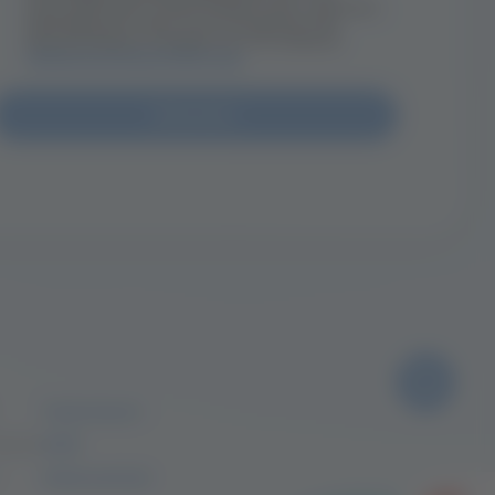
Zukunft per E-Mail widerrufen werden.
Detaillierte Infos zum Umgang mit
Nutzerdaten findest du in unserer
Datenschutzerklärung.
Impressum
Berlin
AGB
t
Datenschutz