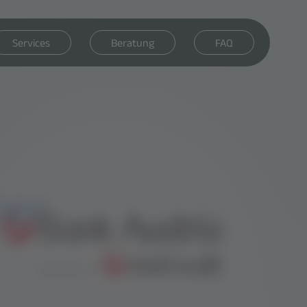
Services
Beratung
FAQ
ner