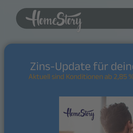
Start
Zins-Update für dei
Aktuell sind Konditionen ab 2,85 %
Wir sind K
bei UniCred